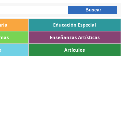
ria
Educación Especial
omas
Enseñanzas Artísticas
o
Artículos