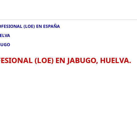
FESIONAL (LOE) EN ESPAÑA
ELVA
BUGO
SIONAL (LOE) EN JABUGO, HUELVA.