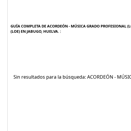
GUÍA COMPLETA DE ACORDEÓN - MÚSICA GRADO PROFESIONAL (LO
(LOE) EN JABUGO, HUELVA. :
Sin resultados para la búsqueda: ACORDEÓN - MÚS