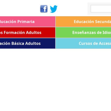
ducación Primaria
Educación Secunda
os Formación Adultos
Enseñanzas de Idi
ación Básica Adultos
Cursos de Acces