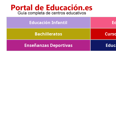
Educación Infantil
E
Bachilleratos
Curs
Enseñanzas Deportivas
Educ