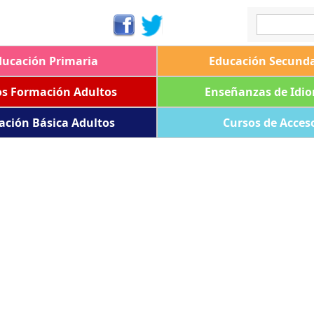
ducación Primaria
Educación Secunda
os Formación Adultos
Enseñanzas de Idi
ación Básica Adultos
Cursos de Acces