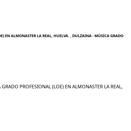
E) EN ALMONASTER LA REAL, HUELVA. , DULZAINA - MÚSICA GRADO
ICA GRADO PROFESIONAL (LOE) EN ALMONASTER LA REAL,