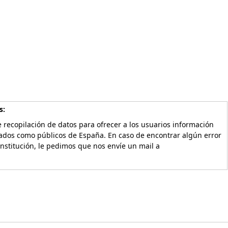
s:
 recopilación de datos para ofrecer a los usuarios información
vados como públicos de España. En caso de encontrar algún error
Institución, le pedimos que nos envíe un mail a