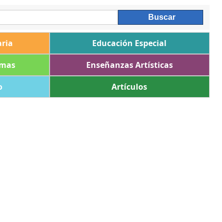
ria
Educación Especial
omas
Enseñanzas Artísticas
o
Artículos