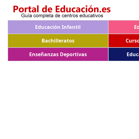
Educación Infantil
E
Bachilleratos
Curs
Enseñanzas Deportivas
Educ