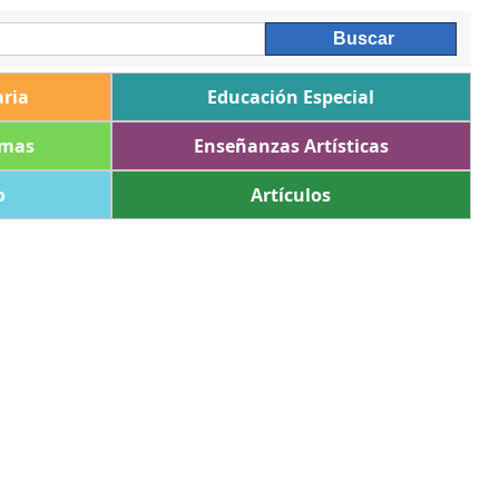
ria
Educación Especial
omas
Enseñanzas Artísticas
o
Artículos