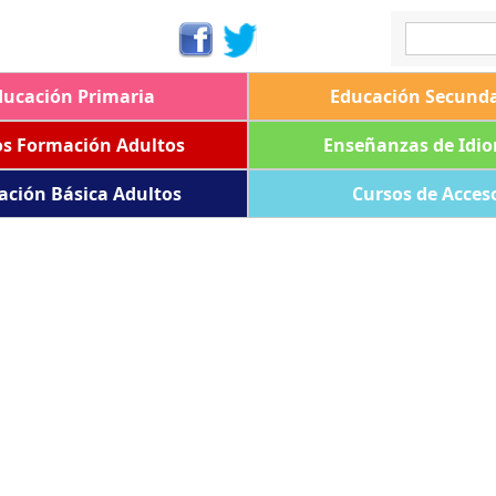
ducación Primaria
Educación Secunda
os Formación Adultos
Enseñanzas de Idi
ación Básica Adultos
Cursos de Acces