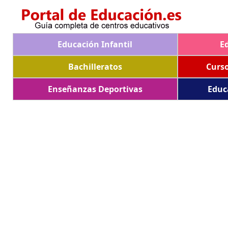
Educación Infantil
E
Bachilleratos
Curs
Enseñanzas Deportivas
Educ