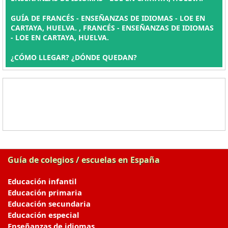
GUÍA DE FRANCÉS - ENSEÑANZAS DE IDIOMAS - LOE EN
CARTAYA, HUELVA. , FRANCÉS - ENSEÑANZAS DE IDIOMAS
- LOE EN CARTAYA, HUELVA.
¿CÓMO LLEGAR? ¿DÓNDE QUEDAN?
Guía de colegios / escuelas en España
Educación infantil
Educación primaria
Educación secundaria
Educación especial
Enseñanzas de idiomas