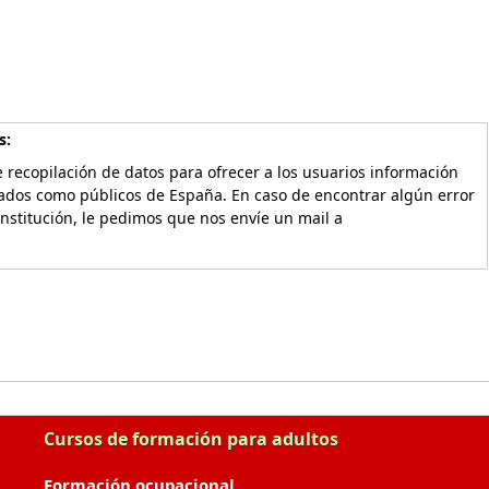
s:
 recopilación de datos para ofrecer a los usuarios información
vados como públicos de España. En caso de encontrar algún error
Institución, le pedimos que nos envíe un mail a
Cursos de formación para adultos
Formación ocupacional