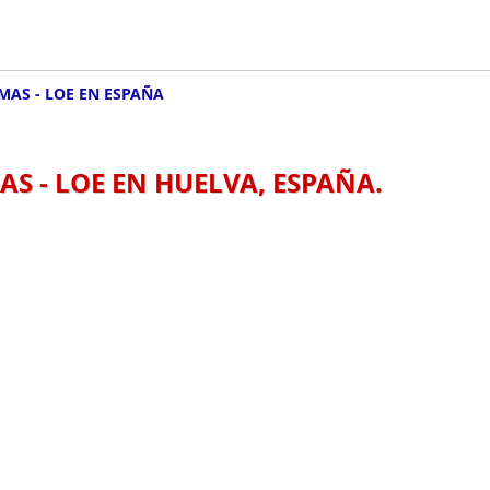
MAS - LOE EN ESPAÑA
S - LOE EN HUELVA, ESPAÑA.