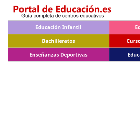
Educación Infantil
E
Bachilleratos
Curs
Enseñanzas Deportivas
Educ