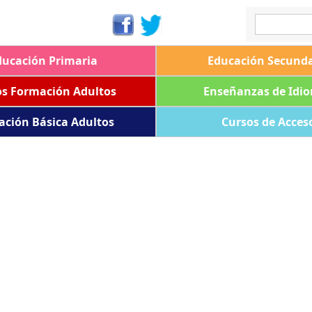
ducación Primaria
Educación Secunda
os Formación Adultos
Enseñanzas de Idi
ación Básica Adultos
Cursos de Acces