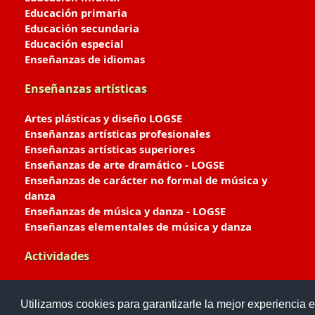
Educación primaria
Educación secundaria
Educación especial
Enseñanzas de idiomas
Enseñanzas artísticas
Artes plásticas y diseño LOGSE
Enseñanzas artísticas profesionales
Enseñanzas artísticas superiores
Enseñanzas de arte dramático - LOGSE
Enseñanzas de carácter no formal de música y
danza
Enseñanzas de música y danza - LOGSE
Enseñanzas elementales de música y danza
Actividades
Enseñanzas deportivas
Utilizamos cookies para garantizarle la mejor experiencia e