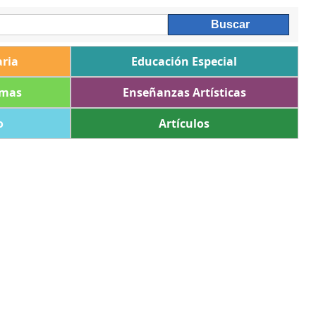
ria
Educación Especial
omas
Enseñanzas Artísticas
o
Artículos