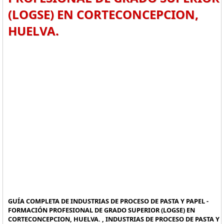
(LOGSE) EN CORTECONCEPCION,
HUELVA.
GUÍA COMPLETA DE INDUSTRIAS DE PROCESO DE PASTA Y PAPEL -
FORMACIÓN PROFESIONAL DE GRADO SUPERIOR (LOGSE) EN
CORTECONCEPCION, HUELVA. , INDUSTRIAS DE PROCESO DE PASTA Y