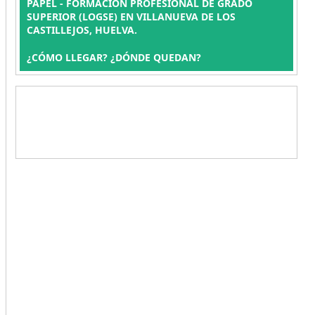
PAPEL - FORMACIÓN PROFESIONAL DE GRADO
SUPERIOR (LOGSE) EN VILLANUEVA DE LOS
CASTILLEJOS, HUELVA.
¿CÓMO LLEGAR? ¿DÓNDE QUEDAN?