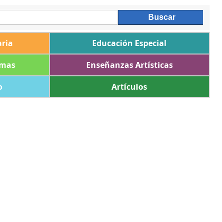
ria
Educación Especial
omas
Enseñanzas Artísticas
o
Artículos