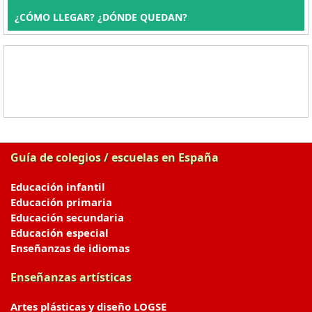
¿CÓMO LLEGAR? ¿DÓNDE QUEDAN?
Guía de colegios / escuelas en España
Educación infantil
Educación primaria
Educación secundaria
Educación especial
Enseñanzas de idiomas
Enseñanzas artísticas
Artes plásticas y diseño LOGSE