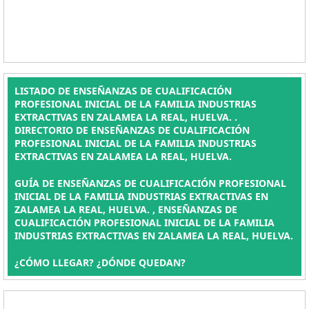
LISTADO DE ENSEÑANZAS DE CUALIFICACIÓN
PROFESIONAL INICIAL DE LA FAMILIA INDUSTRIAS
EXTRACTIVAS EN ZALAMEA LA REAL, HUELVA. .
DIRECTORIO DE ENSEÑANZAS DE CUALIFICACIÓN
PROFESIONAL INICIAL DE LA FAMILIA INDUSTRIAS
EXTRACTIVAS EN ZALAMEA LA REAL, HUELVA.
GUÍA DE ENSEÑANZAS DE CUALIFICACIÓN PROFESIONAL
INICIAL DE LA FAMILIA INDUSTRIAS EXTRACTIVAS EN
ZALAMEA LA REAL, HUELVA. , ENSEÑANZAS DE
CUALIFICACIÓN PROFESIONAL INICIAL DE LA FAMILIA
INDUSTRIAS EXTRACTIVAS EN ZALAMEA LA REAL, HUELVA.
¿CÓMO LLEGAR? ¿DÓNDE QUEDAN?