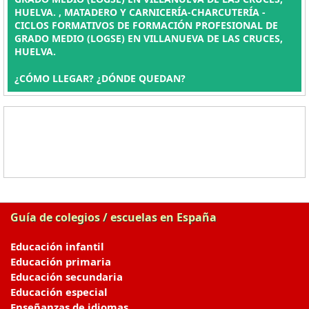
HUELVA. , MATADERO Y CARNICERÍA-CHARCUTERÍA -
CICLOS FORMATIVOS DE FORMACIÓN PROFESIONAL DE
GRADO MEDIO (LOGSE) EN VILLANUEVA DE LAS CRUCES,
HUELVA.
¿CÓMO LLEGAR? ¿DÓNDE QUEDAN?
Guía de colegios / escuelas en España
Educación infantil
Educación primaria
Educación secundaria
Educación especial
Enseñanzas de idiomas